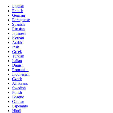
English
French
German
Portuguese
Spanish
Russian
Japanese
Korean
Arabic
Irish
Greek
Turkish
Italian
Danish
Romanian
Indonesian
Czech
Afrikaans
Swedish
Polish
Basque
Catalan
Esperanto
Hindi