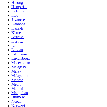
Hmong
Hungarian
Icelandic
Igbo
Javanese
Kannada
Kazakh
Khmer
Kurdish
Kyrgyz
Latin
Latvian
Lithuanian
Luxembou..
Macedonian
Malagasy
Malay
Malayalam
Maltese
Maori
Marathi
Mongolian
Burmese
Nepali
Norwegian