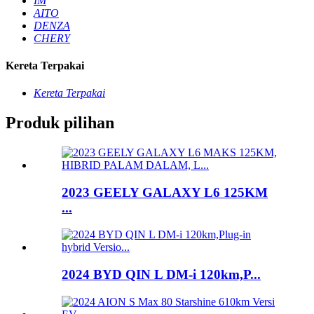
IM
AITO
DENZA
CHERY
Kereta Terpakai
Kereta Terpakai
Produk pilihan
2023 GEELY GALAXY L6 125KM
...
2024 BYD QIN L DM-i 120km,P...