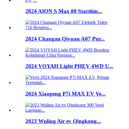
2024 AION S Max 80 Starshin...
2024 Changan Qiyuan A07 Pur...
2024 VOYAH Light PHEV 4WD U...
2024 Xiaopeng P7i MAX EV Ve...
2023 Wuling Air ev Qingkong...