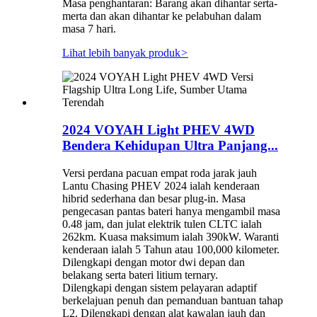
Masa penghantaran: Barang akan dihantar serta-
merta dan akan dihantar ke pelabuhan dalam
masa 7 hari.
Lihat lebih banyak produk
>
2024 VOYAH Light PHEV 4WD
Bendera Kehidupan Ultra Panjang...
Versi perdana pacuan empat roda jarak jauh
Lantu Chasing PHEV 2024 ialah kenderaan
hibrid sederhana dan besar plug-in. Masa
pengecasan pantas bateri hanya mengambil masa
0.48 jam, dan julat elektrik tulen CLTC ialah
262km. Kuasa maksimum ialah 390kW. Waranti
kenderaan ialah 5 Tahun atau 100,000 kilometer.
Dilengkapi dengan motor dwi depan dan
belakang serta bateri litium ternary.
Dilengkapi dengan sistem pelayaran adaptif
berkelajuan penuh dan pemanduan bantuan tahap
L2. Dilengkapi dengan alat kawalan jauh dan