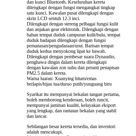
dan kunci Bluetooth. Keseluruhan kereta
dilengkapi dengan fungsi mengangkat tingkap
satu kunci. Kawalan pusat dilengkapi dengan
skrin LCD sentuh 12.3 inci.
Dilengkapi dengan stereng pelbagai fungsi kulit
dan anjakan gear elektronik. Dilengkapi dengan
bahan tempat duduk campuran kulit/bulu, tempat
duduk hadapan dilengkapi dengan fungsi
pemanasan/pengudaraan/urut. Barisan tempat
duduk kedua menyokong lipat ke bawah.
Dilengkapi dengan pembesar suara Dynaudio,
penghawa dingin dalam kereta dilengkapi
dengan kawalan zon suhu dan peranti penapisan
PM2.5 dalam kereta.
Warna luaran: Xuanying hitam/emas
berlapis/hijau tua/duruo putih/yunguang biru
Syarikat itu mempunyai bekalan tangan pertama,
boleh memborong kenderaan, boleh runcit,
mempunyai jaminan kualiti, kelayakan eksport
yang lengkap, dan rantaian bekalan yang stabil
dan lancar.
Sebilangan besar kereta tersedia, dan inventori
adalah mencukupi.