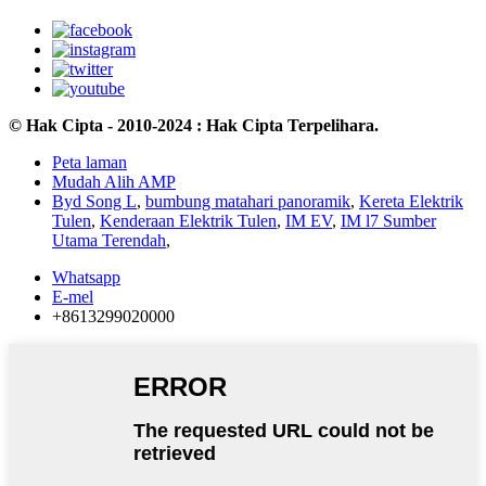
© Hak Cipta - 2010-2024 : Hak Cipta Terpelihara.
Peta laman
Mudah Alih AMP
Byd Song L
,
bumbung matahari panoramik
,
Kereta Elektrik
Tulen
,
Kenderaan Elektrik Tulen
,
IM EV
,
IM l7 Sumber
Utama Terendah
,
Whatsapp
E-mel
+8613299020000