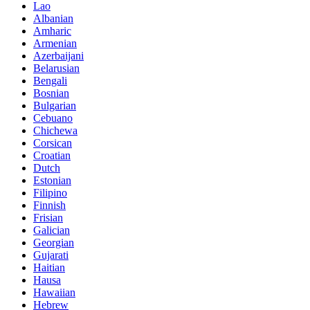
Lao
Albanian
Amharic
Armenian
Azerbaijani
Belarusian
Bengali
Bosnian
Bulgarian
Cebuano
Chichewa
Corsican
Croatian
Dutch
Estonian
Filipino
Finnish
Frisian
Galician
Georgian
Gujarati
Haitian
Hausa
Hawaiian
Hebrew