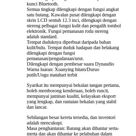
kunci Bluetooth.
Semua tingkap dilengkapi dengan fungsi angkat
satu butang. Kawalan pusat dilengkapi dengan
skrin LCD sentuh 12.3 inci, dilengkapi dengan
stereng pelbagai fungsi kulit dan pengalih tombol
elektronik. Fungsi pemanasan roda stereng
adalah standard.
Tempat duduknya diperbuat daripada bahan
kulit/bulu. Tempat duduk hadapan dan belakang
dilengkapi dengan fungsi
pemanasan/pengudaraan/urut.
Dilengkapi dengan pembesar suara Dynaudio
Warna luaran: Xuanying hitam/Duruo
putih/Ungu matahari terbit
Syarikat itu mempunyai bekalan tangan pertama,
boleh memborong kenderaan, boleh runcit,
mempunyai jaminan kualiti, kelayakan eksport
yang lengkap, dan rantaian bekalan yang stabil
dan lancar.
Sebilangan besar kereta tersedia, dan inventori
adalah mencukupi.
Masa penghantaran: Barang akan dihantar serta-
merta dan akan dihantar ke pelabuhan dalam