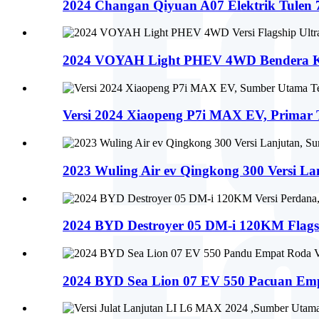
2024 Changan Qiyuan A07 Elektrik Tulen 7
2024 VOYAH Light PHEV 4WD Bendera Keh
Versi 2024 Xiaopeng P7i MAX EV, Primar T
2023 Wuling Air ev Qingkong 300 Versi Lan
2024 BYD Destroyer 05 DM-i 120KM Flagshi
2024 BYD Sea Lion 07 EV 550 Pacuan Emp