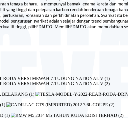
raan tenaga baharu. Ia mempunyai banyak jenama kereta dan member
ti yang tinggi
dan
pelepasan karbon rendah
kenderaan tenaga baha
n, pertukaran, konsainan dan perkhidmatan perolehan. Syarikat itu be
model pengurusan syarikat adalah sejajar dengan trend pembanguna
kualiti tinggi, pilih
EDAUTO
. Memilih
EDAUTO
akan memudahkan seti