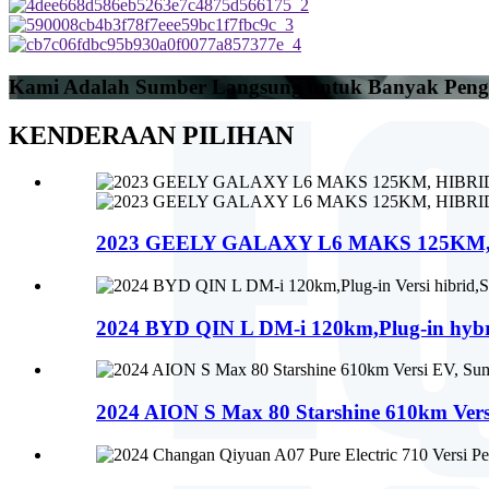
Kami Adalah Sumber Langsung untuk Banyak Pen
KENDERAAN PILIHAN
2023 GEELY GALAXY L6 MAKS 125KM,
2024 BYD QIN L DM-i 120km,Plug-in hybrid
2024 AION S Max 80 Starshine 610km Versi