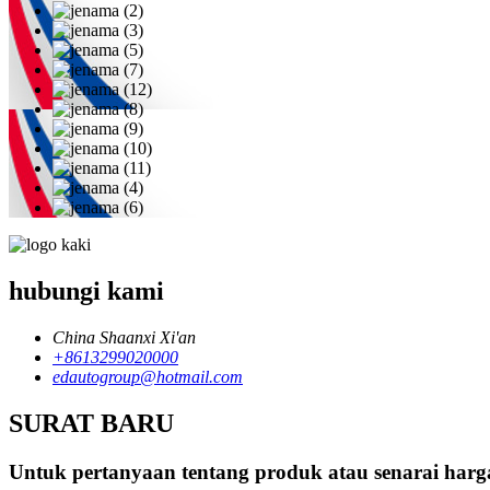
hubungi kami
China Shaanxi Xi'an
+8613299020000
edautogroup@hotmail.com
SURAT BARU
Untuk pertanyaan tentang produk atau senarai harg