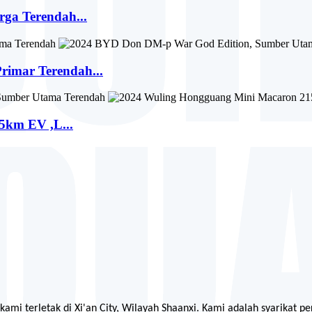
rga Terendah...
rimar Terendah...
5km EV ,L...
 kami terletak di Xi'an City, Wilayah Shaanxi. Kami adalah syarikat 