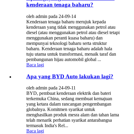
kenderaan tenaga baharu?
oleh admin pada 24-09-14
Kenderaan tenaga baharu merujuk kepada
kenderaan yang tidak menggunakan petrol atau
diesel (atau menggunakan petrol atau diesel tetapi
menggunakan peranti kuasa baharu) dan
mempunyai teknologi baharu serta struktur
baharu. Kenderaan tenaga baharu adalah hala
tuju utama untuk transformasi, menaik taraf dan
pembangunan hijau automobil global ...
Baca lagi
Apa yang BYD Auto lakukan lagi?
oleh admin pada 24-09-11
BYD, pembuat kenderaan elektrik dan bateri
terkemuka China, sedang membuat kemajuan
yang ketara dalam rancangan pengembangan
globalnya. Komitmen syarikat untuk
menghasilkan produk mesra alam dan tahan lama
telah menarik perhatian syarikat antarabangsa
termasuk India's Rel...
Baca lagi