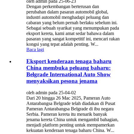
oleh admin pada 25-06-23
Dengan perkembangan berterusan dan
perubahan dalam pasaran automobil global,
industri automobil menghadapi peluang dan
cabaran yang belum pernah berlaku sebelum ini.
Sebagai sebuah syarikat yang menumpukan pada
eksport kereta, kami amat sedar bahawa dalam
pasaran yang sangat kompetitif ini, mencari rakan
kongsi yang tepat adalah penting. W...
Baca lagi
Eksport kenderaan tenaga baharu
China membuka peluang baharu:
Belgrade International Auto Show
menyaksikan pesona jenama
oleh admin pada 25-04-02
Dari 20 hingga 26 Mac 2025, Pameran Auto
Antarabangsa Belgrade telah diadakan di Pusat
Pameran Antarabangsa Belgrade di ibu negara
Serbia. Pameran kereta itu menarik banyak
jenama kereta China untuk mengambil bahagian,
menjadi platform penting untuk mempamerkan
kekuatan kenderaan tenaga baharu China. W...