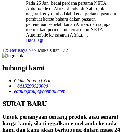
Pada 26 Jun, kedai perdana pertama NETA
Automobile di Afrika dibuka di Nabiro, ibu
negara Kenya. Ini adalah kedai pertama pasukan
pembuat kereta baharu dalam pasaran
pemanduan sebelah kanan Afrika, dan ia juga
merupakan permulaan kemasukan NETA
Automobile ke pasaran Afrika. ...
Baca lagi
1
2
Seterusnya >
>>
Muka surat 1 / 2
hubungi kami
China Shaanxi Xi'an
+8613299020000
edautogroup@hotmail.com
SURAT BARU
Untuk pertanyaan tentang produk atau senarai
harga kami, sila tinggalkan e-mel anda kepada
kami dan kami akan berhubung dalam masa 24