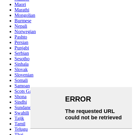
Maori
Marathi
Mongolian
Burmese
Nepali
Norwegian
Pashto
Persian
Punjabi
Serbian
Sesotho
Sinhala
Slovak
Slovenian
Somali
Samoan
Scots Gaelic
Shona
Sindhi
Sundanese
Swahili
Tajik
Tamil
Telugu
Thai