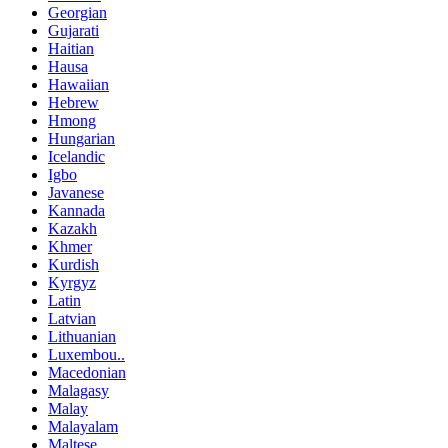
Georgian
Gujarati
Haitian
Hausa
Hawaiian
Hebrew
Hmong
Hungarian
Icelandic
Igbo
Javanese
Kannada
Kazakh
Khmer
Kurdish
Kyrgyz
Latin
Latvian
Lithuanian
Luxembou..
Macedonian
Malagasy
Malay
Malayalam
Maltese