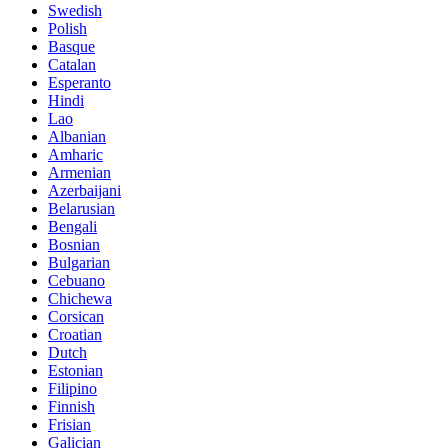
Swedish
Polish
Basque
Catalan
Esperanto
Hindi
Lao
Albanian
Amharic
Armenian
Azerbaijani
Belarusian
Bengali
Bosnian
Bulgarian
Cebuano
Chichewa
Corsican
Croatian
Dutch
Estonian
Filipino
Finnish
Frisian
Galician